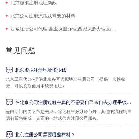
北京虚拟注册地址新政
北京公司注册流程及需要的材料
西城注册公司代理,营业执照办理,西城执照办理,西城工商注册代理
常见问题
北京虚拟注册地址多少钱
北京工商代办~提供北京各区虚拟地址注册公司（提供一次性收
费，可以长期使用不续费地址）
在北京公司注册过程中真的不需要自己亲自去办理手续吗？
一：海淀区虚拟地址
是由专门的团队帮您完成，除过程中必须环节外，其他的流程均由
我们帮您完成，真正的一站式代办注册公司服务。
1、海淀区上地孵化器小规模地址：2000起/年（工商税务免核查地
址）
北京注册公司需要哪些材料？