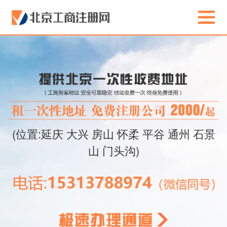
(位置:延庆 大兴 房山 怀柔 平谷 通州 石景
山 门头沟)