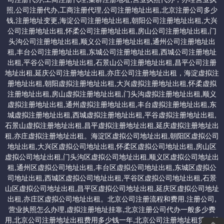
2、一次性收费地址 5000（个人产权地址）
照,公司注册代办,工商注册代理,公司注册地址出租,北京注册公司多少
钱,注册地址变更,海淀公司注册地址出租,朝阳公司注册地址出租,大兴
公司注册地址出租,怀柔公司注册地址出租,房山公司注册地址出租,门
头沟公司注册地址出租,顺义公司注册地址出租,通州公司注册地址出
提供北京一次性收费永久免费使用的地址：交一次钱，以后地址不
租,丰台公司注册地址出租,东城公司注册地址出租,西城公司注册地址
需要续费。
出租,平谷公司注册地址出租,石景山公司注册地址出租,昌平公司注册
地址出租,延庆公司注册地址出租,亦庄公司注册地址出租，海淀虚拟注
册地址出租,朝阳虚拟注册地址出租,大兴虚拟注册地址出租,怀柔虚拟
一：顺义集中办公区虚拟地址：5000/一次性收费永久免费。
注册地址出租,房山虚拟注册地址出租,门头沟虚拟注册地址出租,顺义
虚拟注册地址出租,通州虚拟注册地址出租,丰台虚拟注册地址出租,东
二：平谷一次性收费地址：4000
城虚拟注册地址出租,西城虚拟注册地址出租,平谷虚拟注册地址出租,
石景山虚拟注册地址出租,昌平虚拟注册地址出租,延庆虚拟注册地址出
租,亦庄虚拟注册地址出租。海淀区虚拟公司地址出租,朝阳区虚拟公司
三：延庆科技园区地址：5000/一次性收费永久免费
地址出租,大兴区虚拟公司地址出租,怀柔区虚拟公司地址出租,房山区
虚拟公司地址出租,门头沟区虚拟公司地址出租,顺义区虚拟公司地址出
租,通州区虚拟公司地址出租,丰台区虚拟公司地址出租,东城区虚拟公
四：怀柔一次性收费地址：4000起/一次性收费
司地址出租,西城区虚拟公司地址出租,平谷区虚拟公司地址出租,石景
山区虚拟公司地址出租,昌平区虚拟公司地址出租,延庆区虚拟公司地址
出租,亦庄区虚拟公司地址出租。北京公司注册流程和费用.注册公司,
营业执照怎么办理,虚拟注册地址挂靠,北京注册公司代办一般多少费
用,北京公司注册地址出租费用多少钱一年,北京公司注册地址租赁一般
五：北京经济开发区虚拟地址（大兴）：7000 新注册/一次性收费