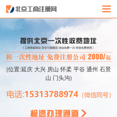
(位置:延庆 大兴 房山 怀柔 平谷 通州 石景
山 门头沟)