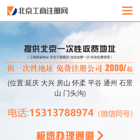
(位置:延庆 大兴 房山 怀柔 平谷 通州 石景
山 门头沟)