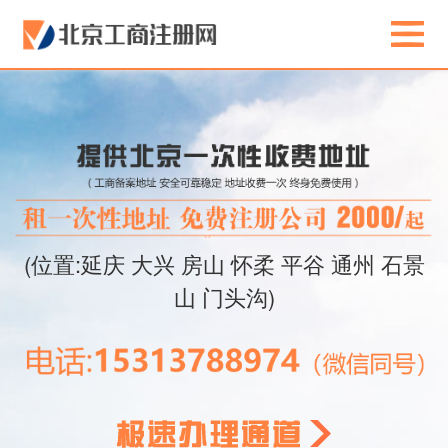
(位置:延庆 大兴 房山 怀柔 平谷 通州 石景
山 门头沟)