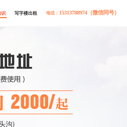
15313788974（微信同号）
知识
写字楼出租
电话：
头沟)