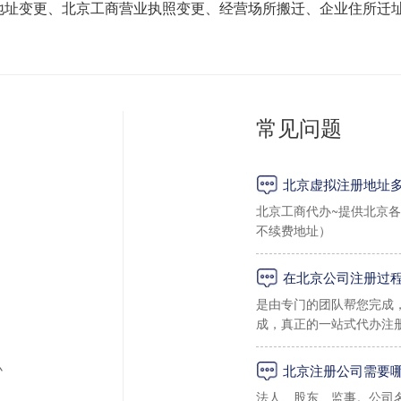
地址变更、北京工商营业执照变更、经营场所搬迁、企业住所迁
常见问题
北京虚拟注册地址
北京工商代办~提供北京
不续费地址）
在北京公司注册过
一：海淀区虚拟地址
是由专门的团队帮您完成
成，真正的一站式代办注
1、海淀区上地孵化器小规
办
2、海淀区上地，学院路小
北京注册公司需要
法人、股东、监事。公司