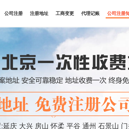
公司注册
注册地址
工商变更
代理记账
公司注册
置:延庆 大兴 房山 怀柔 平谷 通州 石景山 门