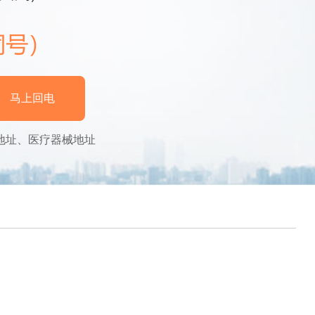
马上回电
地址、医疗器械地址