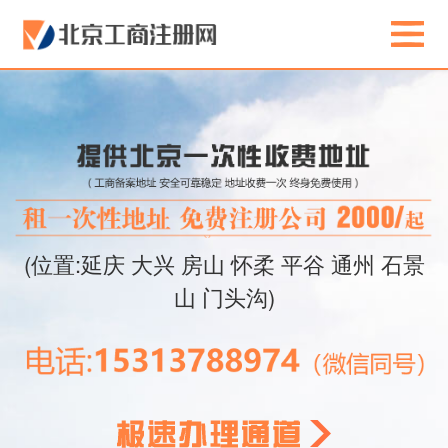
(位置:延庆 大兴 房山 怀柔 平谷 通州 石景
山 门头沟)