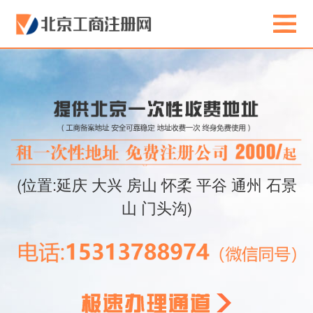
(位置:延庆 大兴 房山 怀柔 平谷 通州 石景
山 门头沟)